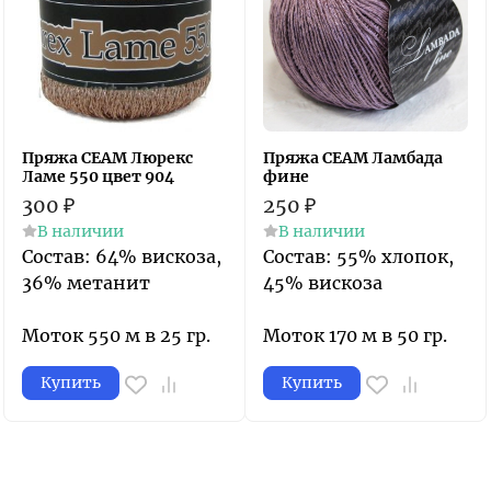
Пряжа СЕАМ Люрекс
Пряжа СЕАМ Ламбада
Ламе 550 цвет 904
фине
300
₽
250
₽
В наличии
В наличии
Состав: 64% вискоза,
Состав: 55% хлопок,
36% метанит
45% вискоза
Моток 550 м в 25 гр.
Моток 170 м в 50 гр.
Купить
Купить