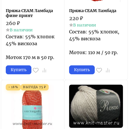
Пряжа СЕАМ Ламбада
Пряжа СЕАМ Ламбада
фине принт
220
₽
260
₽
В наличии
В наличии
Состав: 55% хлопок,
Состав: 55% хлопок
45% вискоза
45% вискоза
Моток: 110 м / 50 гр.
Моток 170 м в 50 гр.
Купить
Купить
- 18%
ВЫГОДА
75
₽