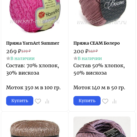
Пряжа YarnArt Summer
Пряжа СЕАМ Болеро
269
₽
200
₽
329
₽
240
₽
В наличии
В наличии
Состав: 70% хлопок,
Состав 50% хлопок,
30% вискоза
50% вискоза
Моток 350 м в 100 гр.
Моток 140 м в 50 гр.
Купить
Купить