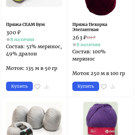
Пряжа СЕАМ Бум
Пряжа Пехорка
Элегантная
300
₽
263
₽
319
₽
В наличии
В наличии
Состав: 51% меринос,
Состав: 100%
49% дралон
меринос
Моток: 135 м в 50 гр
Моток 250 м в 100 гр
Купить
Купить