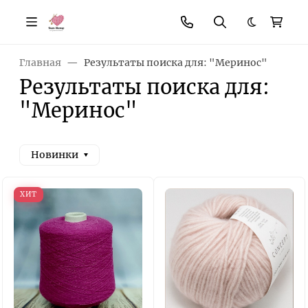
Темная те
Главная
Результаты поиска для: "Меринос"
Результаты поиска для:
"Меринос"
Новинки
ХИТ