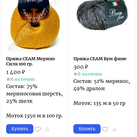
Пряжа СЕАМ Мерино
Пряжа СЕАМ Бум фине
Силк 100 гр.
300
₽
1 400
₽
В наличии
В наличии
Состав: 51% меринос,
Состав: 75%
49% дралон
мериносовая шерсть,
25% шелк
Моток: 135 м в 50 гр
Моток 1350 м в 100 гр.
Купить
Купить