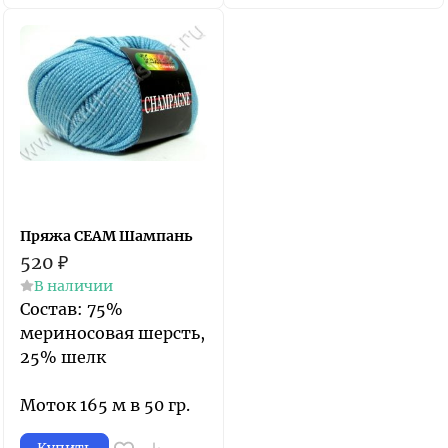
Пряжа СЕАМ Шампань
520
₽
В наличии
Состав: 75%
мериносовая шерсть,
25% шелк
Моток 165 м в 50 гр.