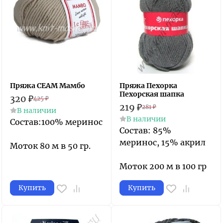
Пряжа СЕАМ Мамбо
Пряжа Пехорка
Пехорская шапка
320
₽
425
₽
219
₽
281
₽
В наличии
В наличии
Состав:100% меринос
Состав: 85%
меринос, 15% акрил
Моток 80 м в 50 гр.
Моток 200 м в 100 гр
Купить
Купить