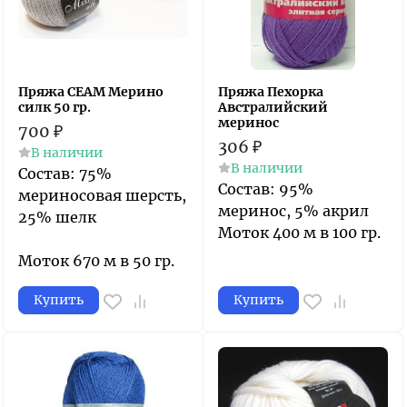
Пряжа СЕАМ Мерино
Пряжа Пехорка
силк 50 гр.
Австралийский
меринос
700
₽
306
₽
В наличии
В наличии
Состав: 75%
Состав: 95%
мериносовая шерсть,
меринос, 5% акрил
25% шелк
Моток 400 м в 100 гр.
Моток 670 м в 50 гр.
Купить
Купить