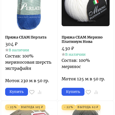
Пряжа СЕАМ Перлата
Пряжа СЕАМ Мерино
Платинум Нова
304
₽
430
₽
В наличии
В наличии
Состав: 100%
Состав: 100%
мериносовая шерсть
меринос
экстрафайн
Моток 125 м в 50 гр.
Моток 230 м в 50 гр.
Купить
Купить
- 25%
ВЫГОДА
105
₽
- 22%
ВЫГОДА
62
₽