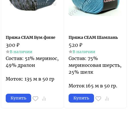
Пряжа СЕАМ Бум фине
Пряжа СЕАМ Шампань
300
₽
520
₽
В наличии
В наличии
Состав: 51% меринос,
Состав: 75%
49% дралон
мериносовая шерсть,
25% шелк
Моток: 135 м в 50 гр
Моток 165 м в 50 гр.
Купить
Купить