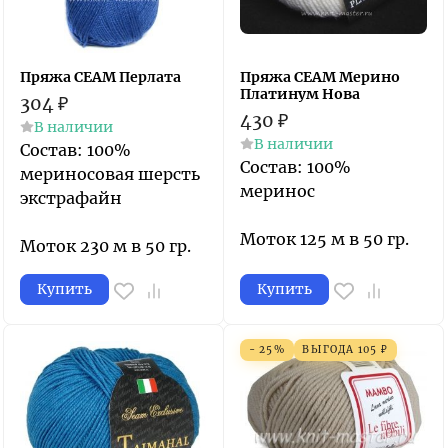
Пряжа СЕАМ Перлата
Пряжа СЕАМ Мерино
Платинум Нова
304
₽
430
₽
В наличии
В наличии
Состав: 100%
Состав: 100%
мериносовая шерсть
меринос
экстрафайн
Моток 125 м в 50 гр.
Моток 230 м в 50 гр.
Купить
Купить
- 25%
ВЫГОДА
105
₽