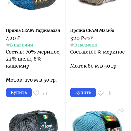
Пряжа СЕАМ Таджмахал
Пряжа СЕАМ Мамбо
420
₽
320
₽
425
₽
В наличии
В наличии
Состав: 70% меринос,
Состав:100% меринос
22% шелк, 8%
кашемир
Моток 80 м в 50 гр.
Моток: 170 м в 50 гр.
Купить
Купить