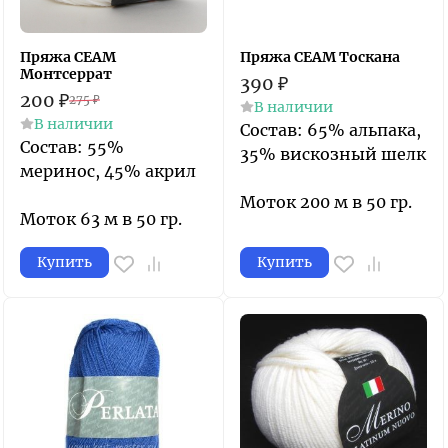
Пряжа СЕАМ
Пряжа СЕАМ Тоскана
Монтсеррат
390
₽
200
₽
275
₽
В наличии
В наличии
Состав: 65% альпака,
Состав: 55%
35% вискозный шелк
меринос, 45% акрил
Моток 200 м в 50 гр.
Моток 63 м в 50 гр.
Купить
Купить