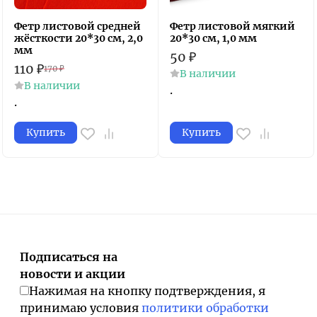
Фетр листовой средней
Фетр листовой мягкий
жёсткости 20*30 см, 2,0
20*30 см, 1,0 мм
мм
50
₽
110
₽
170
₽
В наличии
В наличии
.
.
Купить
Купить
Подписаться на
новости и акции
Нажимая на кнопку подтверждения, я
принимаю условия
политики обработки