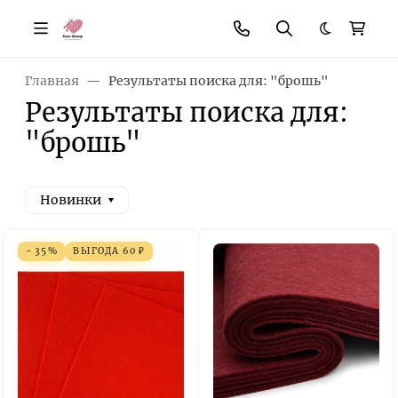
Темная те
Главная
Результаты поиска для: "брошь"
Результаты поиска для:
"брошь"
Новинки
- 35%
ВЫГОДА
60
₽