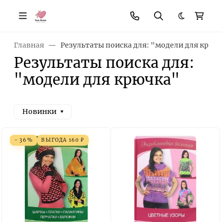
Темная те
Главная
Результаты поиска для: "модели для крюч
Результаты поиска для:
"модели для крючка"
Новинки
- 36%
ВЫГОДА
160
₽