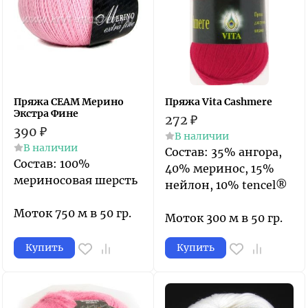
Пряжа СЕАМ Мерино
Пряжа Vita Cashmere
Экстра Фине
272
₽
390
₽
В наличии
В наличии
Состав: 35% ангора,
Состав: 100%
40% меринос, 15%
мериносовая шерсть
нейлон, 10% tencel®
Моток 750 м в 50 гр.
Моток 300 м в 50 гр.
Купить
Купить