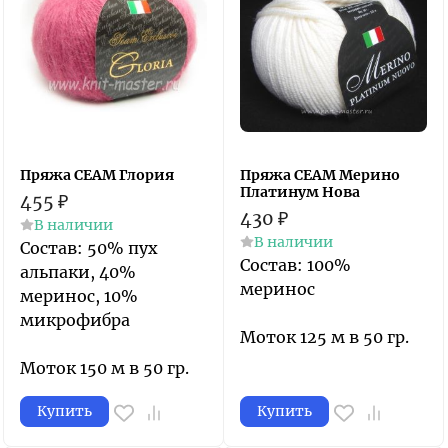
Пряжа СЕАМ Глория
Пряжа СЕАМ Мерино
Платинум Нова
455
₽
430
₽
В наличии
В наличии
Состав: 50% пух
Состав: 100%
альпаки, 40%
меринос
меринос, 10%
микрофибра
Моток 125 м в 50 гр.
Моток 150 м в 50 гр.
Купить
Купить