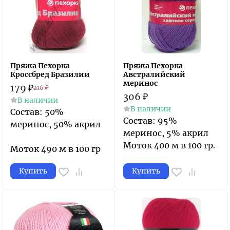
Пряжа Пехорка
Пряжа Пехорка
Кроссбред Бразилии
Австралийский
меринос
179
₽
216
₽
306
₽
В наличии
В наличии
Состав: 50%
Состав: 95%
меринос, 50% акрил
меринос, 5% акрил
Моток 400 м в 100 гр.
Моток 490 м в 100 гр
Купить
Купить