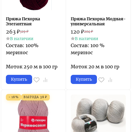
Пряжа Пехорка
Пряжа Пехорка Модная-
Элегантная
универсальная
263
₽
120
₽
319
₽
204
₽
В наличии
В наличии
Состав: 100%
Состав: 100 %
меринос
меринос
Моток 250 м в 100 гр
Моток 20 м в 100 гр
Купить
Купить
- 18%
ВЫГОДА
38
₽