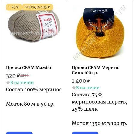
- 25%
ВЫГОДА
105
₽
Пряжа СЕАМ Мамбо
Пряжа СЕАМ Мерино
Силк 100 гр.
320
₽
425
₽
1 400
₽
В наличии
В наличии
Состав:100% меринос
Состав: 75%
мериносовая шерсть,
Моток 80 м в 50 гр.
25% шелк
Моток 1350 м в 100 гр.