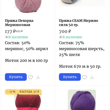
Пряжа Пехорка
Пряжа СЕАМ Мерино
Мериносовая
силк 50 гр.
177
₽
700
₽
215
₽
В наличии
В наличии
Состав: 50%
Состав: 75%
меринос, 50% акрил
мериносовая шерсть,
25% шелк
Моток 200 м в 100 гр
Моток 670 м в 50 гр.
Купить
Купить
- 17%
ВЫГОДА
37
₽