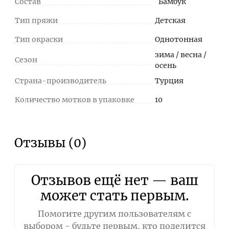
Состав
Бамбук
Тип пряжи
Детская
Тип окраски
Однотонная
зима / весна /
Сезон
осень
Страна-производитель
Турция
Количество мотков в упаковке
10
Отзывы (0)
Отзывов ещё нет — ваш
может стать первым.
Помогите другим пользователям с
выбором - будьте первым, кто поделится