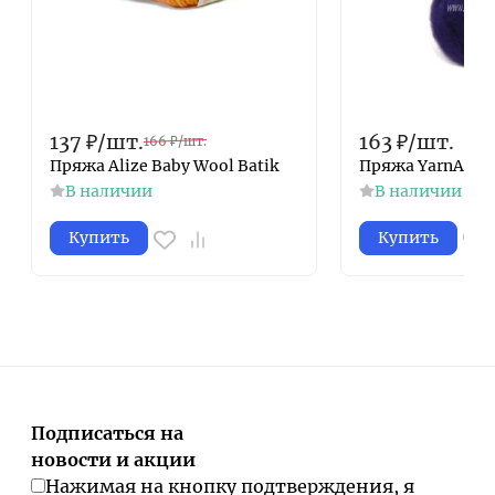
137
₽
/
шт.
163
₽
/
шт.
166
₽
/
шт.
Пряжа Alize Baby Wool Batik
Пряжа YarnArt 
В наличии
В наличии
Купить
Купить
Подписаться на
новости и акции
Нажимая на кнопку подтверждения, я