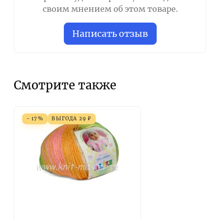
своим мнением об этом товаре.
Написать отзыв
Смотрите также
- 17%
ВЫГОДА
29
₽