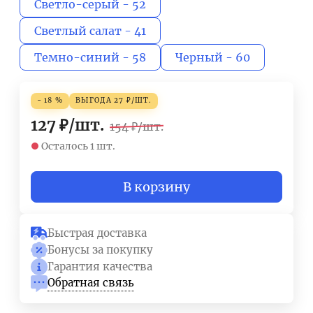
Светло-серый - 52
Светлый салат - 41
Темно-синий - 58
Черный - 60
- 18 %
ВЫГОДА
27
₽
/
ШТ.
127
₽
/
шт.
154
₽
/
шт.
Осталось 1 шт.
В корзину
Быстрая доставка
Бонусы за покупку
Гарантия качества
Обратная связь