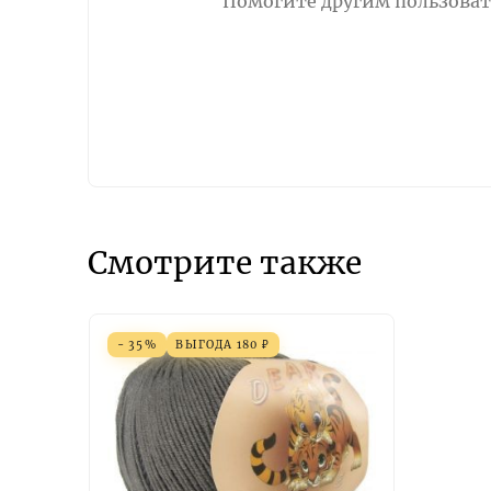
Помогите другим пользовате
Смотрите также
- 35%
ВЫГОДА
180
₽