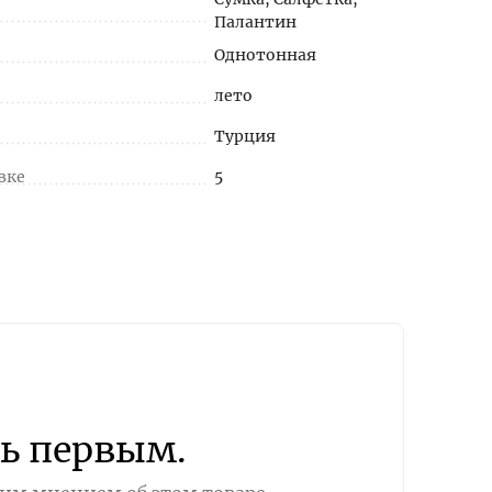
Палантин
Однотонная
лето
Турция
вке
5
ь первым.