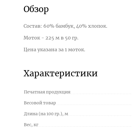
Обзор
Состав: 60% бамбук, 40% хлопок.
Моток - 225 м в 50 гр.
Цена указана за 1 моток.
Характеристики
Печатная продукция
Весовой товар
Длина (на 100 гр.), м
Вес, кг