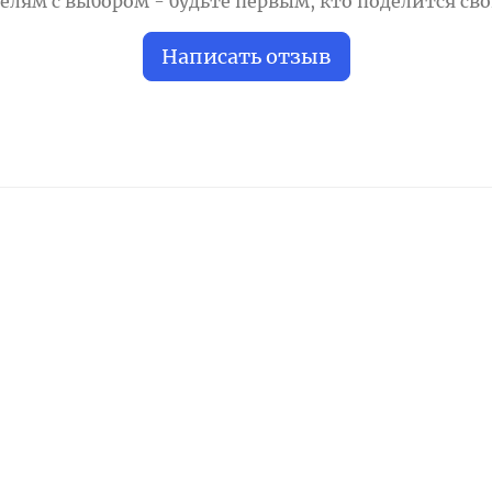
лям с выбором - будьте первым, кто поделится св
Написать отзыв