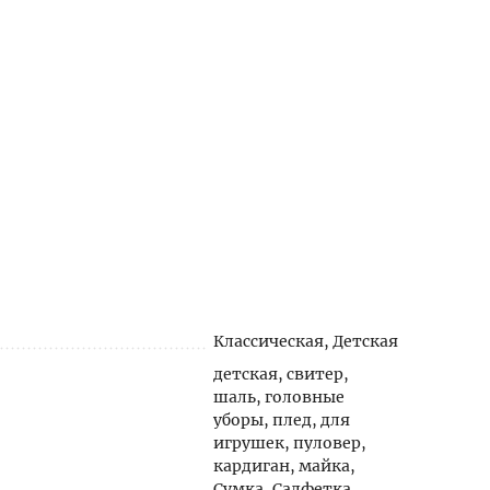
Классическая, Детская
детская, свитер,
шаль, головные
уборы, плед, для
игрушек, пуловер,
кардиган, майка,
Сумка, Салфетка,