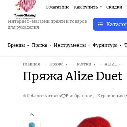
О магазине
Как купить
Скидки
Интернет-магазин пряжи и товаров
Катало
для рукоделия
Бренды
Пряжа
Инструменты
Фурнитура
Т
Главная
Пряжа
Мотки
ALIZE
Пряжа Alize Duet
Добавить отзыв
В избранное
К сравнению