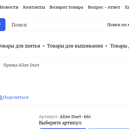
Новости
Контакты
Возврат товара
Вопрос - ответ
Е
г
Поиск по 
овары для шитья
Товары для вышивания
Товары 
Пряжа Alize Duet
Поделиться
Артикул:
Alize.Duet-661
Выберите артикул: