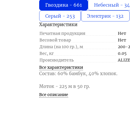
Гвоздика - 661
Небесный - 3
Серый - 253
Электрик - 132
Характеристики
Печатная продукция
Нет
Весовой товар
Нет
Длина (на 100 гр.), м
200-
Вес, кг
0.05
Производитель
ALIZ
Все характеристики
Состав: 60% бамбук, 40% хлопок.
Моток - 225 м в 50 гр.
Все описание