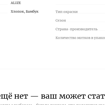
ALIZE
Хлопок, Бамбук
Тип окраски
Сезон
Страна-производитель
Количество мотков в упако
ещё нет — ваш может стат