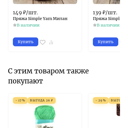
149
₽
/
шт.
139
₽
/
шт.
Пряжа Simple Yarn Милан
Пряжа Simple Ya
В наличии
В наличии
Купить
Купить
С этим товаром также
покупают
- 17%
ВЫГОДА
26
₽
- 29%
ВЫГОДА