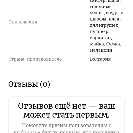
свитер, шаль,
головные
уборы, снуды и
шарфы, плед,
Тип изделия
для игрушек,
пуловер,
кардиган,
майка, Сумка,
Палантин
Страна-производитель
Болгария
Отзывы (0)
Отзывов ещё нет — ваш
может стать первым.
Помогите другим пользователям с
выбором - будьте первым, кто поделится