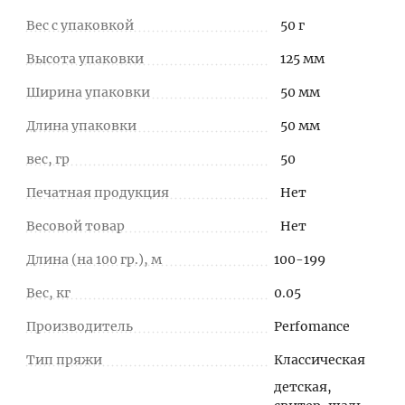
Вес с упаковкой
50 г
Высота упаковки
125 мм
Ширина упаковки
50 мм
Длина упаковки
50 мм
вес, гр
50
Печатная продукция
Нет
Весовой товар
Нет
Длина (на 100 гр.), м
100-199
Вес, кг
0.05
Производитель
Perfomance
Тип пряжи
Классическая
детская,