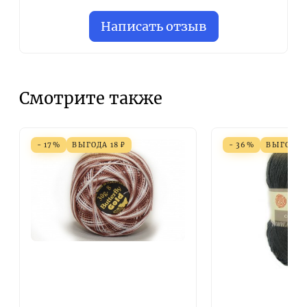
Написать отзыв
Смотрите также
- 17%
ВЫГОДА
18
₽
- 36%
ВЫГОДА