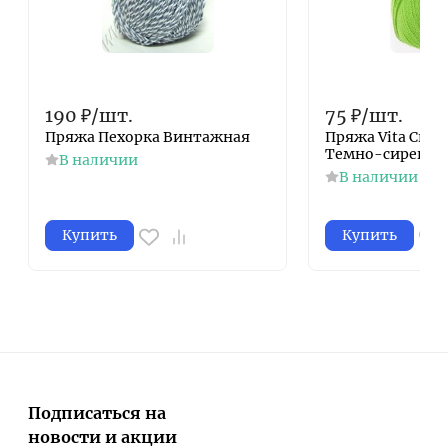
190
₽
/
шт.
75
₽
/
шт.
Пряжа Пехорка Винтажная
Пряжа Vita Cryst
Темно-сиреневы
В наличии
В наличии
Купить
Купить
Подписаться на
новости и акции