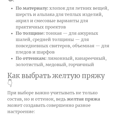
По материалу:
хлопок для летних вещей,
шерсть и альпака для теплых изделий,
акрил и смесовые варианты для
практичных проектов
По толщине:
тонкая — для ажурных
шалей, средней толщины — для
повседневных свитеров, объемная — для
пледов и шарфов
По оттенкам:
лимонный, канареечный,
золотистый, медовый, горчичный
Как выбрать желтую пряжу
👇
При выборе важно учитывать не только
состав, но и оттенок, ведь
желтая пряжа
может создавать совершенно разное
настроение: