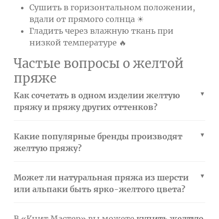
Сушить в горизонтальном положении,
вдали от прямого солнца ☀
Гладить через влажную ткань при
низкой температуре 🔥
Частые вопросы о желтой
пряже
Как сочетать в одном изделии желтую
пряжу и пряжу других оттенков?
Какие популярные бренды производят
желтую пряжу?
Может ли натуральная пряжа из шерсти
или альпаки быть ярко-желтого цвета?
В «Книт Мастер» вы можете
купить желтую