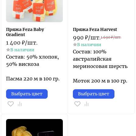
Пряжа Feza Baby
Пряжа Feza Harvest
Gradient
990
₽
/
шт.
1 690
₽
/
шт.
1 400
₽
/
шт.
В наличии
В наличии
Состав: 100%
Состав: 50% хлопок,
австралийская
50% вискоза
мериносовая шерсть
Пасма 220 м в 100 гр.
Моток 200 м в 100 гр.
Выбрать цвет
Выбрать цвет