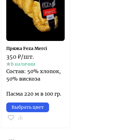
Пряжа Feza Merci
350
₽
/
шт.
В наличии
Состав: 50% хлопок,
50% вискоза
Пасма 220 м в 100 гр.
Выбрать цвет