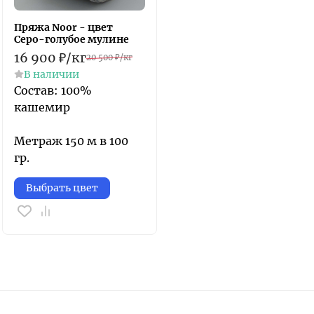
Пряжа Noor - цвет
Серо-голубое мулине
16 900
₽
/
кг
20 500
₽
/
кг
В наличии
Состав: 100%
кашемир
Метраж 150 м в 100
гр.
Выбрать цвет