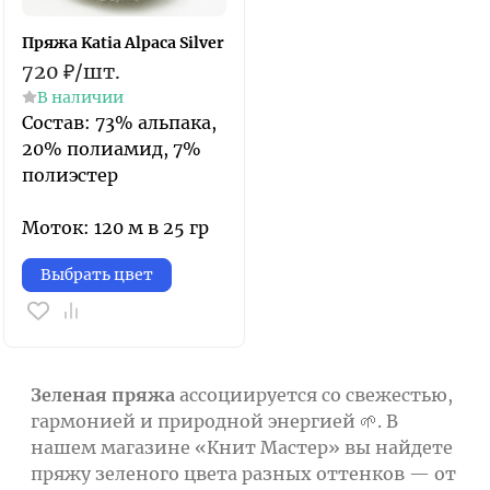
Пряжа Katia Alpaca Silver
720
₽
/
шт.
В наличии
Состав: 73% альпака,
20% полиамид, 7%
полиэстер
Моток: 120 м в 25 гр
Выбрать цвет
Зеленая пряжа
ассоциируется со свежестью,
гармонией и природной энергией 🌱. В
нашем магазине «Книт Мастер» вы найдете
пряжу зеленого цвета разных оттенков — от