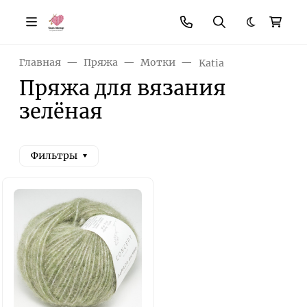
Темная те
Главная
Пряжа
Мотки
Katia
Пряжа для вязания
зелёная
Фильтры