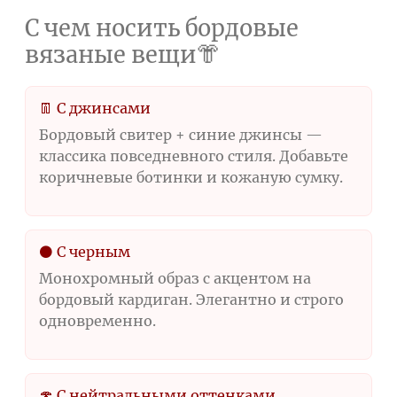
С чем носить бордовые
вязаные вещи👘
👖 С джинсами
Бордовый свитер + синие джинсы —
классика повседневного стиля. Добавьте
коричневые ботинки и кожаную сумку.
⚫ С черным
Монохромный образ с акцентом на
бордовый кардиган. Элегантно и строго
одновременно.
🍄 С нейтральными оттенками