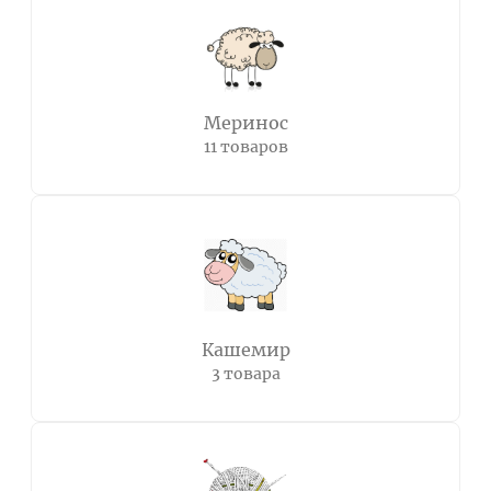
Меринос
11 товаров
Кашемир
3 товара