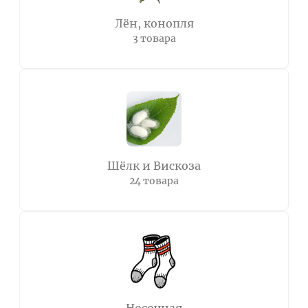
Лён, конопля
3 товара
Шёлк и Вискоза
24 товара