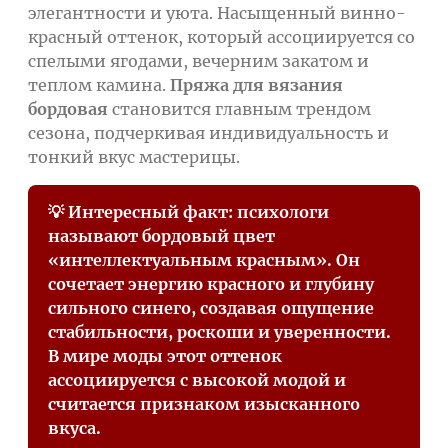
элегантности и уюта. Насыщенный винно-
красный оттенок, который ассоциируется со
спелыми ягодами, вечерним закатом и
теплом камина.
Пряжа для вязания
бордовая
становится главным трендом
сезона, подчеркивая индивидуальность и
тонкий вкус мастерицы.
💡 Интересный факт: психологи
называют бордовый цвет
«интеллектуальным красным». Он
сочетает энергию красного и глубину
сильного синего, создавая ощущение
стабильности, роскоши и уверенности.
В мире моды этот оттенок
ассоциируется с высокой модой и
считается признаком изысканного
вкуса.