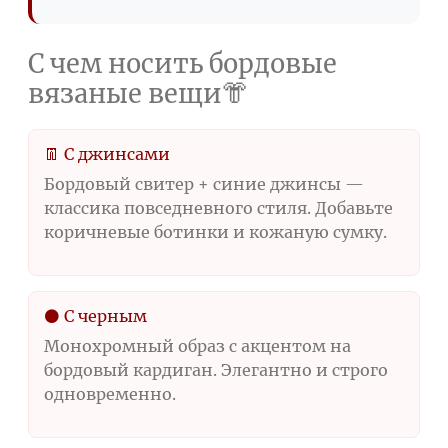
С чем носить бордовые
вязаные вещи👘
👖 С джинсами
Бордовый свитер + синие джинсы —
классика повседневного стиля. Добавьте
коричневые ботинки и кожаную сумку.
⚫ С черным
Монохромный образ с акцентом на
бордовый кардиган. Элегантно и строго
одновременно.