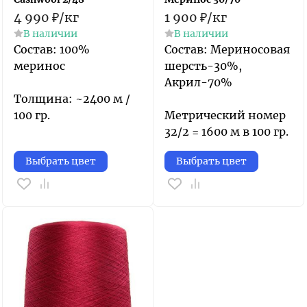
4 990
₽
/
кг
1 900
₽
/
кг
В наличии
В наличии
Состав: 100%
Состав: Мериносовая
меринос
шерсть-30%,
Акрил-70%
Толщина: ~2400 м /
100 гр.
Метрический номер
32/2 = 1600 м в 100 гр.
Выбрать цвет
Выбрать цвет