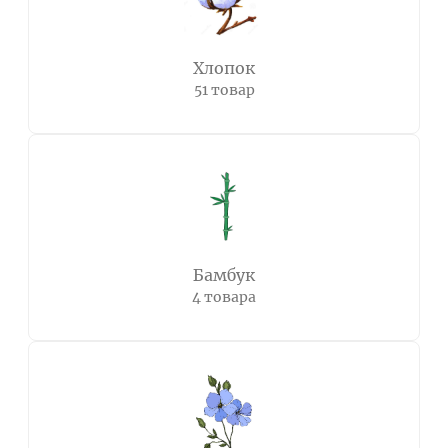
Хлопок
51 товар
Бамбук
4 товара