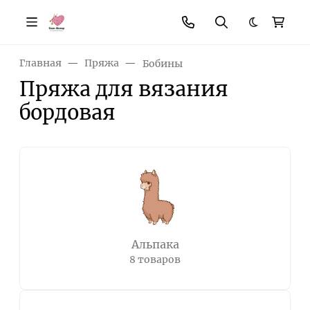
Темная те
Главная
Пряжа
Бобины
Пряжа для вязания
бордовая
Альпака
8 товаров