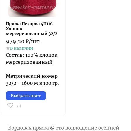
Пряжа Пехорка 4П116
Хлопок
мерсеризованный 32/2
979,20
₽
/
шт.
В наличии
Состав: 100% хлопок
мерсеризованный
Метрический номер
32/2 = 1600 м в 100 гр.
Выбрать цвет
Бордовая пряжа 🍃 это воплощение осенней