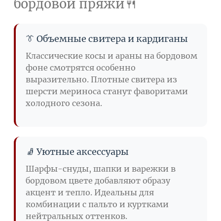
бордовой пряжи🍴
👔 Объемные свитера и кардиганы
Классические косы и араны на бордовом
фоне смотрятся особенно
выразительно. Плотные свитера из
шерсти мериноса станут фаворитами
холодного сезона.
🧦 Уютные аксессуары
Шарфы-снуды, шапки и варежки в
бордовом цвете добавляют образу
акцент и тепло. Идеальны для
комбинации с пальто и куртками
нейтральных оттенков.