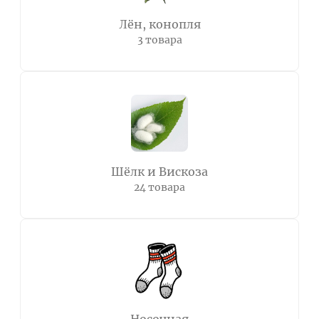
Лён, конопля
3 товара
Шёлк и Вискоза
24 товара