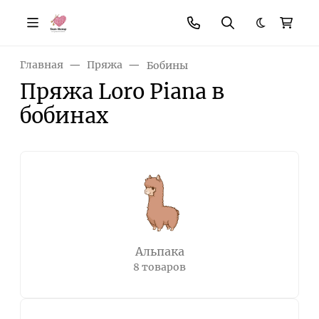
Темная те
Главная
Пряжа
Бобины
Пряжа Loro Piana в
бобинах
Альпака
8 товаров