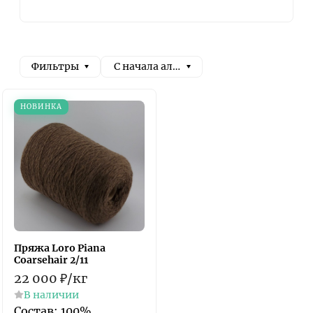
Фильтры
С начала алфавита
НОВИНКА
Пряжа Loro Piana
Coarsehair 2/11
22 000
₽
/
кг
В наличии
Состав: 100%