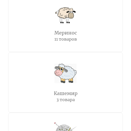
Меринос
11 товаров
Кашемир
3 товара