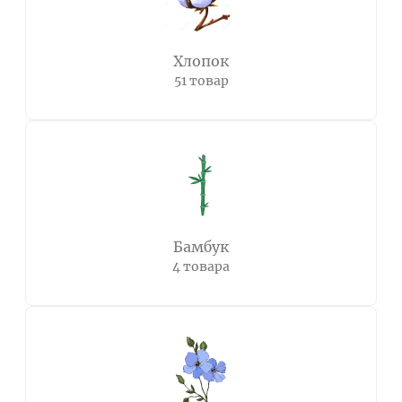
Хлопок
51 товар
Бамбук
4 товара