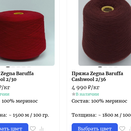
Zegna Baruffa
Пряжа Zegna Baruffa
ol 2/30
Cashwool 2/36
₽
/
кг
4 990
₽
/
кг
ичии
В наличии
: 100% меринос
Состав: 100% меринос
: ~ 1500 м / 100 гр.
Толщина: ~ 1800 м / 100 
ать цвет
Выбрать цвет