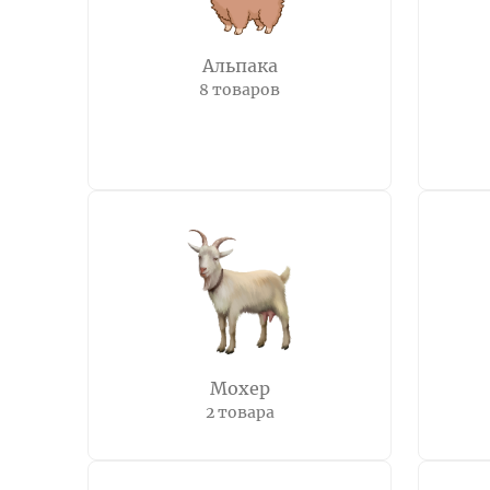
Альпака
8 товаров
Мохер
2 товара