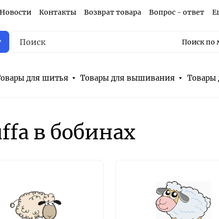
Новости
Контакты
Возврат товара
Вопрос - ответ
Е
г
Поиск по 
овары для шитья
Товары для вышивания
Товары 
ffa в бобинах