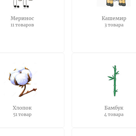
Меринос
Кашемир
11 товаров
3 товара
Хлопок
Бамбук
51 товар
4 товара