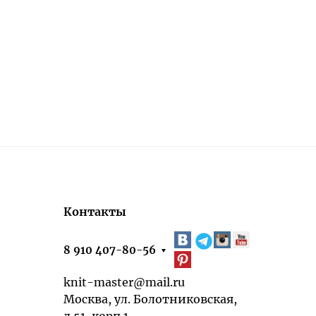
Контакты
8 910 407-80-56
knit-master@mail.ru
Москва, ул. Болотниковская,
д.51, корп.1