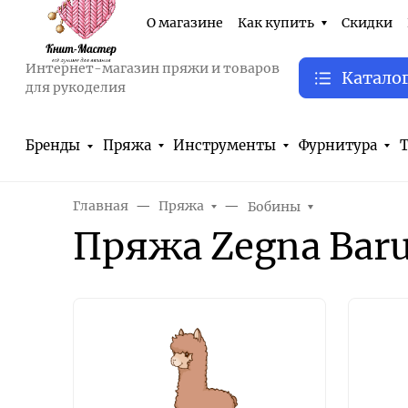
О магазине
Как купить
Скидки
Интернет-магазин пряжи и товаров
Катало
для рукоделия
Бренды
Пряжа
Инструменты
Фурнитура
Т
Главная
Пряжа
Бобины
Пряжа Zegna Baru