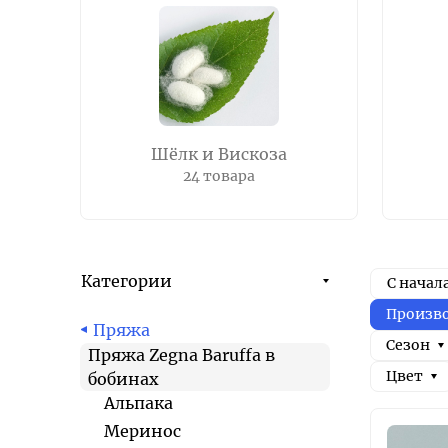
Шёлк и Вискоза
24 товара
Категории
С начал
Произв
Пряжа
Сезон
Пряжа Zegna Baruffa в
Цвет
бобинах
Альпака
Меринос