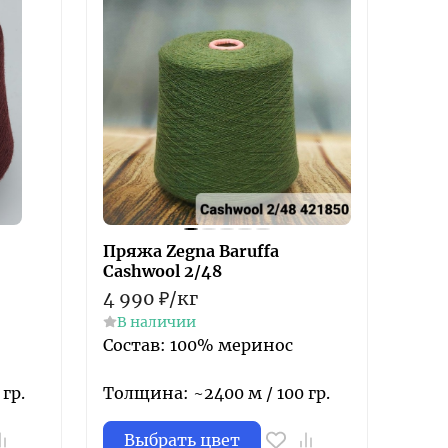
Пряжа Zegna Baruffa
Cashwool 2/48
4 990
₽
/
кг
В наличии
Состав: 100% меринос
гр.
Толщина: ~2400 м / 100 гр.
Выбрать цвет