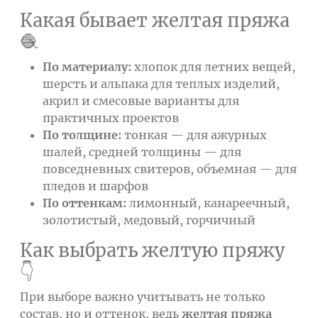
Какая бывает желтая пряжа
🧶
По материалу:
хлопок для летних вещей,
шерсть и альпака для теплых изделий,
акрил и смесовые варианты для
практичных проектов
По толщине:
тонкая — для ажурных
шалей, средней толщины — для
повседневных свитеров, объемная — для
пледов и шарфов
По оттенкам:
лимонный, канареечный,
золотистый, медовый, горчичный
Как выбрать желтую пряжу
👇
При выборе важно учитывать не только
состав, но и оттенок, ведь
желтая пряжа