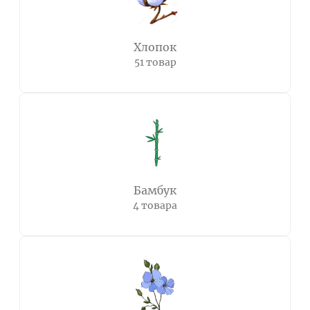
Хлопок
51 товар
Бамбук
4 товара