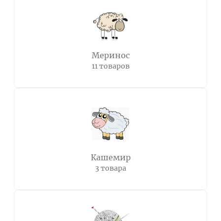
Меринос
11 товаров
Кашемир
3 товара