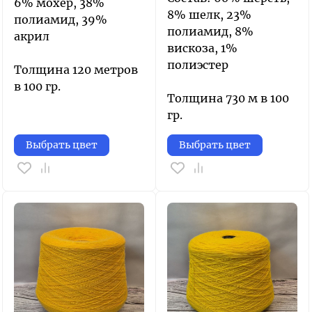
6% мохер, 38%
8% шелк, 23%
полиамид, 39%
полиамид, 8%
акрил
вискоза, 1%
полиэстер
Толщина 120 метров
в 100 гр.
Толщина 730 м в 100
гр.
Выбрать цвет
Выбрать цвет