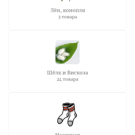
Лён, конопля
3 товара
Шёлк и Вискоза
24 товара