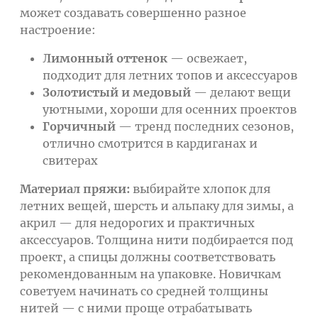
может создавать совершенно разное
настроение:
Лимонный оттенок
— освежает,
подходит для летних топов и аксессуаров
Золотистый и медовый
— делают вещи
уютными, хороши для осенних проектов
Горчичный
— тренд последних сезонов,
отлично смотрится в кардиганах и
свитерах
Материал пряжи:
выбирайте хлопок для
летних вещей, шерсть и альпаку для зимы, а
акрил — для недорогих и практичных
аксессуаров. Толщина нити подбирается под
проект, а спицы должны соответствовать
рекомендованным на упаковке. Новичкам
советуем начинать со средней толщины
нитей — с ними проще отрабатывать