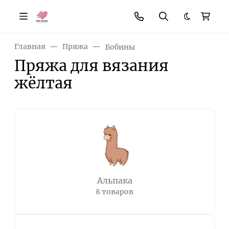
Темная те
Главная
Пряжа
Бобины
Пряжа для вязания
жёлтая
Альпака
8 товаров