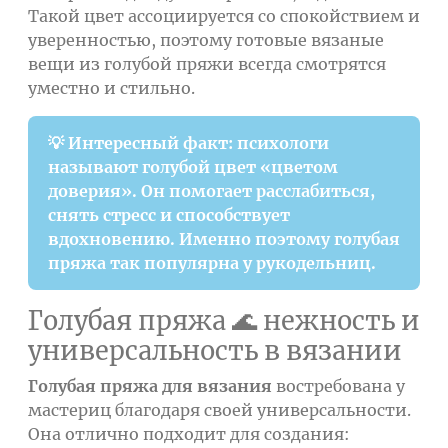
Такой цвет ассоциируется со спокойствием и
уверенностью, поэтому готовые вязаные
вещи из голубой пряжи всегда смотрятся
уместно и стильно.
💡 Интересный факт: психологи
называют голубой цвет «цветом
доверия». Он помогает расслабиться,
снять стресс и способствует
вдохновению. Именно поэтому голубая
пряжа так популярна у рукодельниц.
Голубая пряжа 🌊 нежность и
универсальность в вязании
Голубая пряжа для вязания
востребована у
мастериц благодаря своей универсальности.
Она отлично подходит для создания: