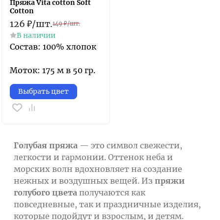
Пряжа Vita cotton Soft
Cotton
126
₽
/
шт.
149
₽
/
шт.
В наличии
Состав: 100% хлопок
Моток: 175 м в 50 гр.
Выбрать цвет
Голубая пряжа
— это символ свежести,
легкости и гармонии. Оттенок неба и
морских волн вдохновляет на создание
нежных и воздушных вещей. Из
пряжи
голубого цвета
получаются как
повседневные, так и праздничные изделия,
которые подойдут и взрослым, и детям.