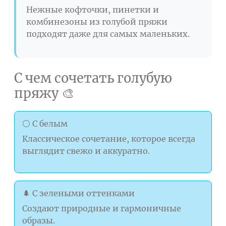
Нежные кофточки, пинетки и
комбинезоны из голубой пряжи
подходят даже для самых маленьких.
С чем сочетать голубую
пряжу 🎨
⚪ С белым
Классическое сочетание, которое всегда
выглядит свежо и аккуратно.
🌲 С зелеными оттенками
Создают природные и гармоничные
образы.