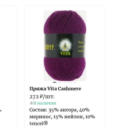
Пряжа Vita Cashmere
272
₽
/
шт.
В наличии
ь
Состав: 35% ангора, 40%
меринос, 15% нейлон, 10%
tencel®