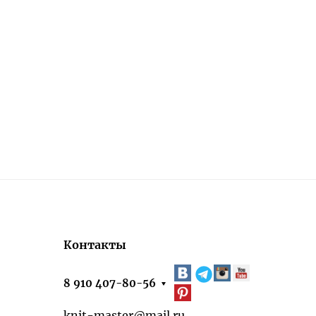
Контакты
8 910 407-80-56
knit-master@mail.ru