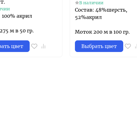
т.
В наличии
ичии
Состав: 48%шерсть,
: 100% акрил
52%акрил
75 м в 50 гр.
Моток 200 м в 100 гр.
ать цвет
Выбрать цвет