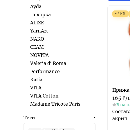
Ayda
Пехорка
- 36%
ALIZE
YarnArt
NAKO
СЕАМ
NOVITA
Valeria di Roma
Performance
Katia
VITA
Пряжа 
VITA Cotton
165
₽
/
Madame Tricote Paris
В нал
Состав
Теги
акрил