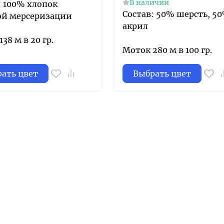
В наличии
: 100% хлопок
Состав: 50% шерсть, 5
ой мерсеризации
акрил
38 м в 20 гр.
Моток 280 м в 100 гр.
ать цвет
Выбрать цвет