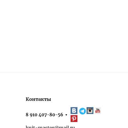
Контакты
8 910 407-80-56
knit-master@mail.ru