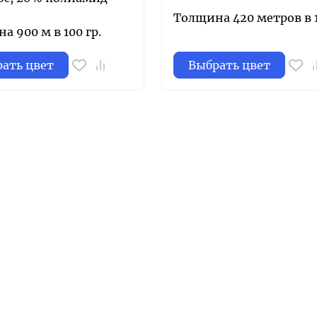
Толщина 420 метров в 1
а 900 м в 100 гр.
ать цвет
Выбрать цвет