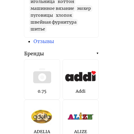
игольница
коттон
машинное вязание
мохер
пуговицы
хлопок
швейная фурнитура
шитье
Отзывы
Бренды
0.75
Addi
ADELIA
ALIZE