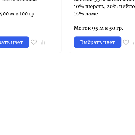
10% шерсть, 20% нейло
00 м в 100 гр.
15% ламе
Моток 95 м в 50 гр.
ать цвет
Выбрать цвет