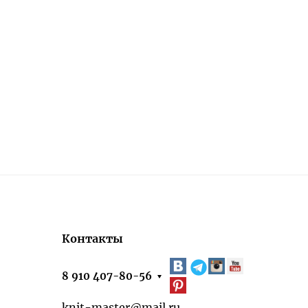
Контакты
8 910 407-80-56
knit-master@mail.ru