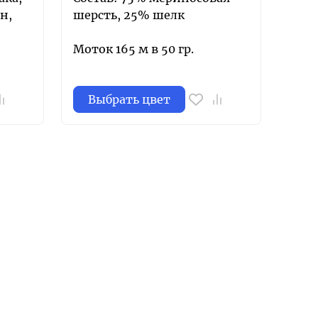
н,
шерсть, 25% шелк
Моток 165 м в 50 гр.
Выбрать цвет