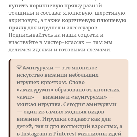
купить коричневую пряжу
разной
толщины и состава: хлопковую, шерстяную,
акриловую, а также
коричневую плюшевую
пряжу
для игрушек и аксессуаров.
Подписывайтесь на наши соцсети и
участвуйте в мастер-классах — там мы
делимся идеями и готовыми схемами.
💡 Амигуруми — это японское
искусство вязания небольших
игрушек крючком. Слово
«амигуруми» образовано от японских
«ами» — вязание и «нуигуруми» —
мягкая игрушка. Сегодня амигуруми
— один из самых модных видов
вязания. Игрушки создают как для
детей, так и для коллекций взрослых, а
в Instagram и Pinterest миллионы идей