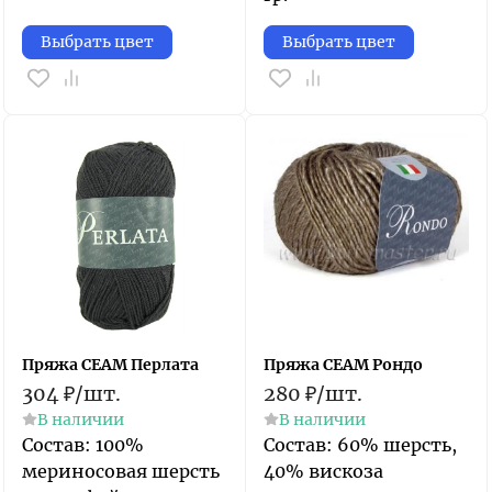
Выбрать цвет
Выбрать цвет
Пряжа СЕАМ Перлата
Пряжа СЕАМ Рондо
304
₽
/
шт.
280
₽
/
шт.
В наличии
В наличии
Состав: 100%
Состав: 60% шерсть,
мериносовая шерсть
40% вискоза