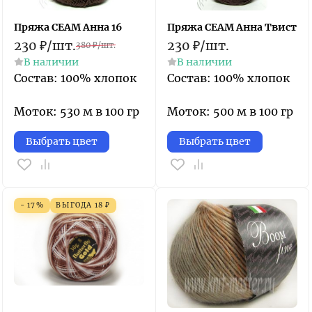
Пряжа СЕАМ Анна 16
Пряжа СЕАМ Анна Твист
230
₽
/
шт.
230
₽
/
шт.
380
₽
/
шт.
В наличии
В наличии
Состав: 100% хлопок
Состав: 100% хлопок
Моток: 530 м в 100 гр
Моток: 500 м в 100 гр
Выбрать цвет
Выбрать цвет
- 17%
ВЫГОДА
18
₽