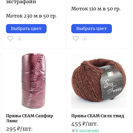
экстрафайн
Моток 110 м в 50 гр.
Моток 230 м в 50 гр.
Выбрать цвет
Выбрать цвет
Пряжа СЕАМ Сапфир
Пряжа СЕАМ Силк твид
Люкс
455
₽
/
шт.
295
₽
/
шт.
В наличии