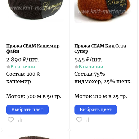
Пряжа СЕАМ Кашемир
Пряжа СЕАМ Кид Сета
файн
Супер
2 890
₽
/
шт.
545
₽
/
шт.
В наличии
В наличии
Состав: 100%
Состав:75%
кашемир
кидмохер, 25% шелк.
Моток: 700 м в 50 гр.
Моток 210 м в 25 гр.
Выбрать цвет
Выбрать цвет