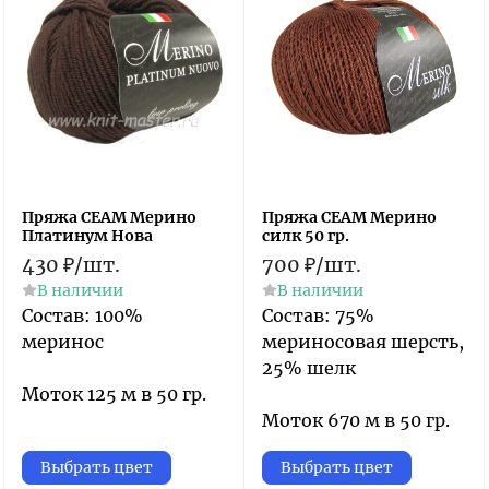
Пряжа СЕАМ Мерино
Пряжа СЕАМ Мерино
Платинум Нова
силк 50 гр.
430
₽
/
шт.
700
₽
/
шт.
В наличии
В наличии
Состав: 100%
Состав: 75%
меринос
мериносовая шерсть,
25% шелк
Моток 125 м в 50 гр.
Моток 670 м в 50 гр.
Выбрать цвет
Выбрать цвет