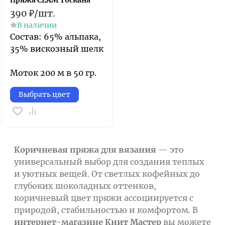
Пряжа СЕАМ Тоскана
390
₽
/
шт.
В наличии
Состав: 65% альпака,
35% вискозный шелк
Моток 200 м в 50 гр.
Выбрать цвет
Коричневая пряжа для вязания
— это
универсальный выбор для создания теплых
и уютных вещей. От светлых кофейных до
глубоких шоколадных оттенков,
коричневый цвет пряжи ассоциируется с
природой, стабильностью и комфортом. В
интернет-магазине Книт Мастер
вы можете