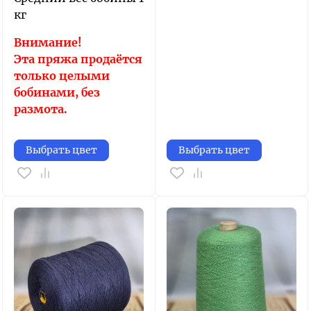
кг
Внимание!
Эта пряжа продаётся
только целыми
бобинами, без
размота.
Выбрать цвет
Выбрать цвет