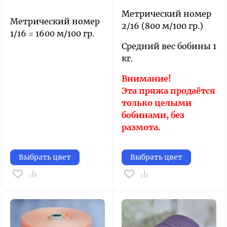
Метрический номер
Метрический номер
2/16 (800 м/100 гр.)
1/16 = 1600 м/100 гр.
Средний вес бобины 1
кг.
Внимание!
Эта пряжа продаётся
только целыми
бобинами, без
размота.
Выбрать цвет
Выбрать цвет