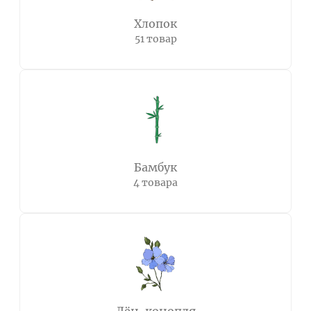
Хлопок
51 товар
Бамбук
4 товара