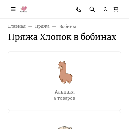
Темная те
Главная
Пряжа
Бобины
Пряжа Хлопок в бобинах
Альпака
8 товаров