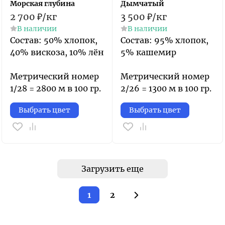
Морская глубина
Дымчатый
2 700
₽
/
кг
3 500
₽
/
кг
В наличии
В наличии
Состав: 50% хлопок,
Состав: 95% хлопок,
40% вискоза, 10% лён
5% кашемир​
Метрический номер
Метрический номер
1/28 = 2800 м в 100 гр.
2/26 = 1300 м в 100 гр.
Выбрать цвет
Выбрать цвет
Загрузить еще
1
2