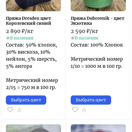
Пряжа Dresden цвет
Пряжа Dubrovnik - цвет
Королевский синий
Экзотика
2 890
₽
/
кг
2 590
₽
/
кг
В наличии
В наличии
​Состав: 50% хлопок,
​Состав: 100% Хлопок
30% вискоза, 10%
нейлон, 5% шерсть,
Метрический номер
5% ангора
1/10 = 1000 м в 100 гр.
Метрический номер
2/15 = 750 м в 100 гр.
Выбрать цвет
Выбрать цвет