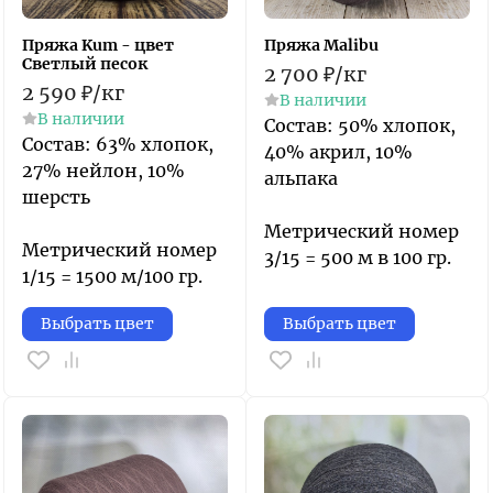
Пряжа Kum - цвет
Пряжа Malibu
Светлый песок
2 700
₽
/
кг
2 590
₽
/
кг
В наличии
В наличии
​Состав: 50% хлопок,
Состав: 63% хлопок,
40% акрил, 10%
27% нейлон, 10%
альпака​
шерсть
Метрический номер
Метрический номер
3/15 = 500 м в 100 гр.
1/15 = 1500 м/100 гр.
Выбрать цвет
Выбрать цвет