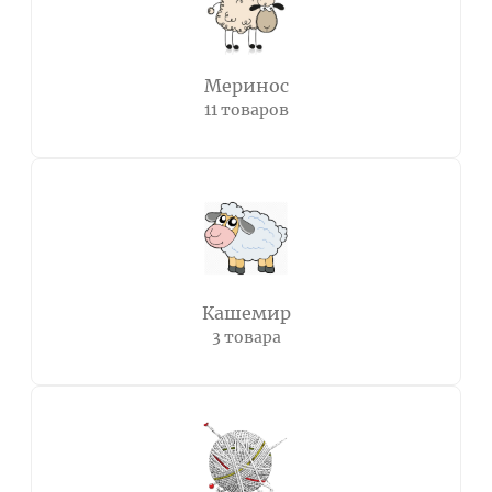
Меринос
11 товаров
Кашемир
3 товара