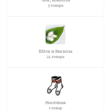
Лён, конопля
3 товара
Шёлк и Вискоза
24 товара
Носочная
1 товар