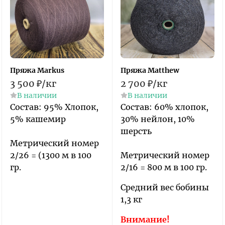
Пряжа Markus
Пряжа Matthew
3 500
₽
/
кг
2 700
₽
/
кг
В наличии
В наличии
​Состав: 95% Хлопок,
Состав: 60% хлопок,
5% кашемир
30% нейлон, 10%
шерсть
Метрический номер
2/26 = (1300 м в 100
Метрический номер
гр.
2/16 = 800 м в 100 гр.
Средний вес бобины
1,3 кг
Внимание!