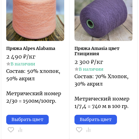
Пряжа Alpes Alabama
Пряжа Amasia цвет
Глициния
2 490
₽
/
кг
2 300
₽
/
кг
В наличии
В наличии
Состав: 50% хлопок,
​Состав: 70% Хлопок,
50% акрил
30% акрил​
Метрический номер
Метрический номер
2/30 = 1500м/100гр.
1/7,4 = 740 м в 100 гр.
Выбрать цвет
Выбрать цвет