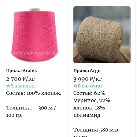
Пряжа Arabis
Пряжа Argo
2 700
₽
/
кг
3 990
₽
/
кг
В наличии
В наличии
Состав: 100% хлопок.
Состав: ​62%
меринос, 22%
Толщина: ~ 300 м /
хлопок, 18%
100 гр.
полиамид
Толщина 580 м в