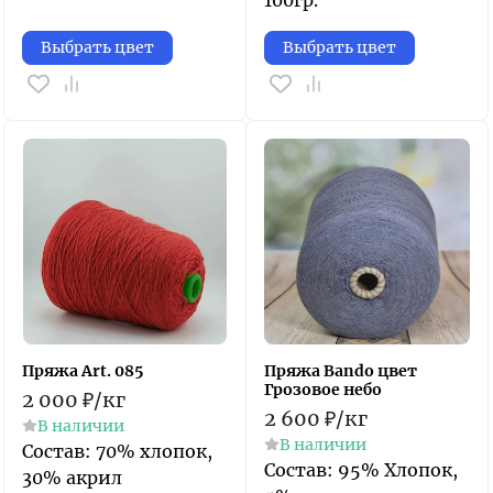
100гр.
Выбрать цвет
Выбрать цвет
Пряжа Art. 085
Пряжа Bando цвет
Грозовое небо
2 000
₽
/
кг
2 600
₽
/
кг
В наличии
В наличии
​Состав: 70% хлопок,
​Состав: 95% Хлопок,
30% акрил