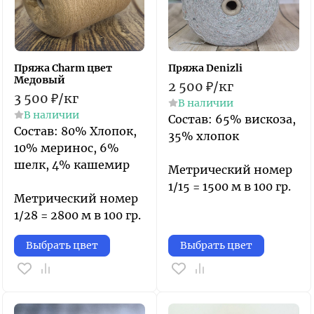
Пряжа Charm цвет
Пряжа Denizli
Медовый
2 500
₽
/
кг
3 500
₽
/
кг
В наличии
В наличии
​Состав: 65% вискоза,
​Состав: 80% Хлопок,
35% хлопок
10% меринос, 6%
шелк, 4% кашемир
Метрический номер
1/15 = 1500 м в 100 гр.
Метрический номер
1/28 = 2800 м в 100 гр.
Выбрать цвет
Выбрать цвет