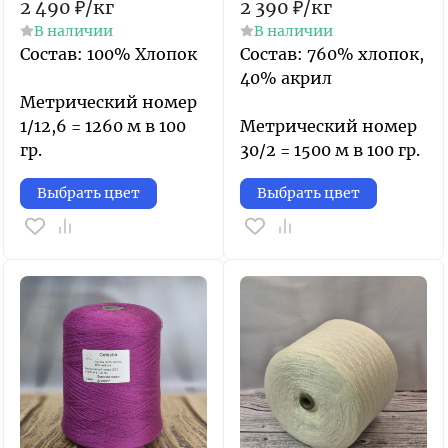
2 490
₽
/
кг
2 390
₽
/
кг
В наличии
В наличии
Состав: 100% Хлопок
​Состав: 760% хлопок,
40% акрил​
Метрический номер
1/12,6 = 1260 м в 100
Метрический номер
гр.
30/2​ = 1500 м в 100 гр.
Выбрать цвет
Выбрать цвет