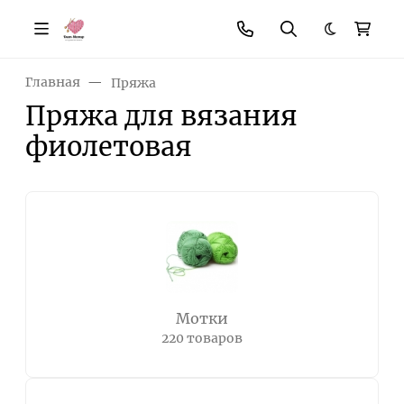
Темная те
Главная
Пряжа
Пряжа для вязания
фиолетовая
Мотки
220 товаров