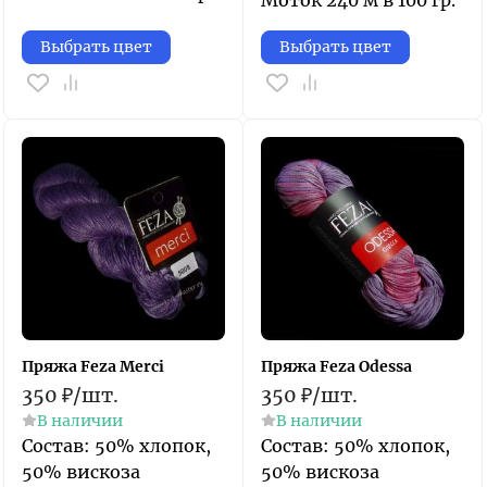
Моток 240 м в 100 гр.
Выбрать цвет
Выбрать цвет
Пряжа Feza Merci
Пряжа Feza Odessa
350
₽
/
шт.
350
₽
/
шт.
В наличии
В наличии
Состав: 50% хлопок,
Состав: 50% хлопок,
50% вискоза
50% вискоза