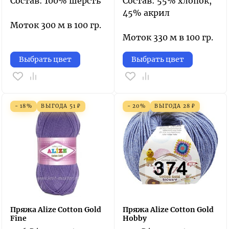
Состав: 100% шерсть
Состав: 55% хлопок,
45% акрил
Моток 300 м в 100 гр.
Моток 330 м в 100 гр.
Выбрать цвет
Выбрать цвет
- 18%
ВЫГОДА
51
₽
- 20%
ВЫГОДА
28
₽
Пряжа Alize Cotton Gold
Пряжа Alize Cotton Gold
Fine
Hobby