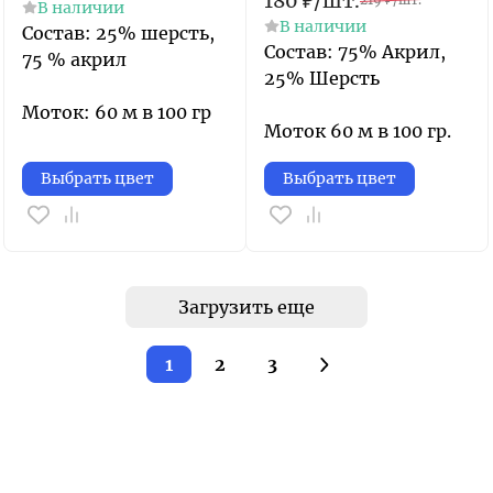
180
₽
/
шт.
219
₽
/
шт.
В наличии
В наличии
Состав: 25% шерсть,
Состав: 75% Акрил,
75 % акрил
25% Шерсть
Моток: 60 м в 100 гр
Моток 60 м в 100 гр.
Выбрать цвет
Выбрать цвет
Загрузить еще
1
2
3