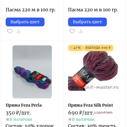
Пасма 220 м в 100 гр.
Пасма 220 м в 100 гр.
Выбрать цвет
Выбрать цвет
- 47%
ВЫГОДА
600
₽
Пряжа Feza Perla
Пряжа Feza Silk Point
350
₽
/
шт.
690
₽
/
шт.
1 290
₽
/
шт.
В наличии
В наличии
Состав: 50% хлопок,
Состав: 30% шерсть,