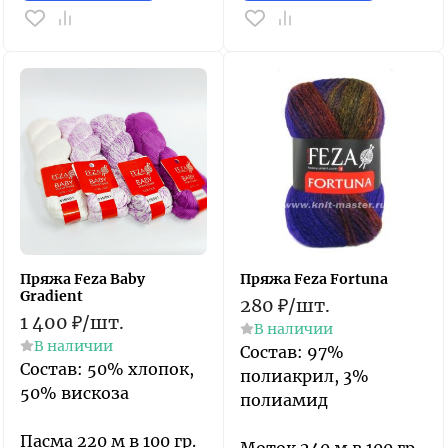
Пряжа Feza Baby
Пряжа Feza Fortuna
Gradient
280
₽
/
шт.
1 400
₽
/
шт.
В наличии
В наличии
Состав: 97%
Состав: 50% хлопок,
полиакрил, 3%
50% вискоза
полиамид
Пасма 220 м в 100 гр.