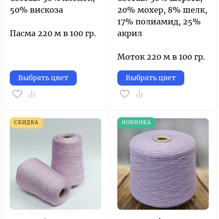
50% вискоза
20% мохер, 8% шелк,
17% полиамид, 25%
Пасма 220 м в 100 гр.
акрил
Моток 220 м в 100 гр.
Выбрать цвет
Выбрать цвет
СКИДКА
НОВИНКА